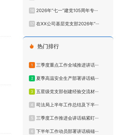
2026年“七一”建党105周年专···
16
在XX公司基层党支部2026年“···
17
热门排行
三季度重点工作全域推进讲话···
1
夏季高温安全生产部署讲话稿···
2
五星级党支部创建经验交流材···
3
司法局上半年工作总结及下半···
4
三季度工作推进会讲话稿紧盯···
5
下半年工作动员部署讲话稿锚···
6