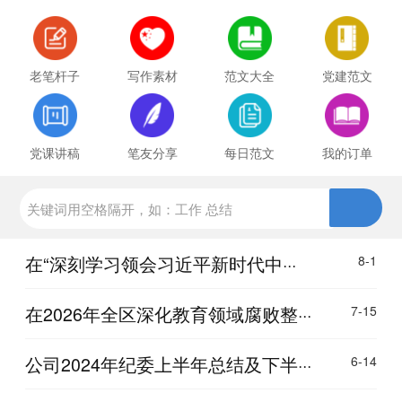
老笔杆子
写作素材
范文大全
党建范文
党课讲稿
笔友分享
每日范文
我的订单
在“深刻学习领会习近平新时代中···
8-1
在2026年全区深化教育领域腐败整···
7-15
公司2024年纪委上半年总结及下半···
6-14