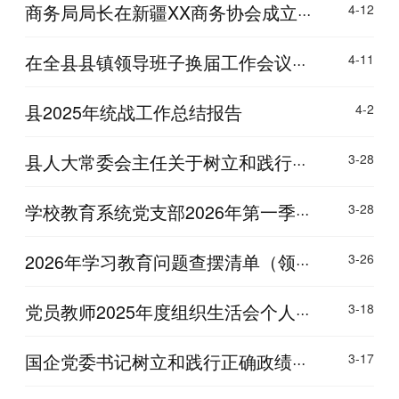
商务局局长在新疆XX商务协会成立···
4-12
在全县县镇领导班子换届工作会议···
4-11
县2025年统战工作总结报告
4-2
县人大常委会主任关于树立和践行···
3-28
学校教育系统党支部2026年第一季···
3-28
2026年学习教育问题查摆清单（领···
3-26
党员教师2025年度组织生活会个人···
3-18
国企党委书记树立和践行正确政绩···
3-17