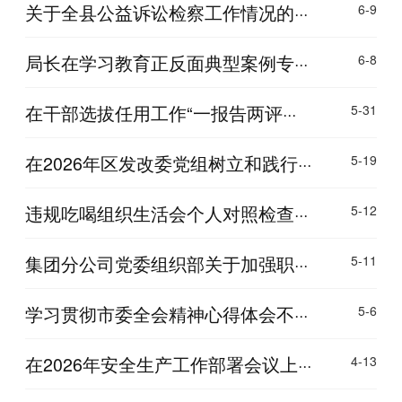
关于全县公益诉讼检察工作情况的···
6-9
局长在学习教育正反面典型案例专···
6-8
在干部选拔任用工作“一报告两评···
5-31
在2026年区发改委党组树立和践行···
5-19
违规吃喝组织生活会个人对照检查···
5-12
集团分公司党委组织部关于加强职···
5-11
学习贯彻市委全会精神心得体会不···
5-6
在2026年安全生产工作部署会议上···
4-13