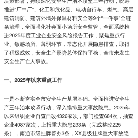
决策部署，持续深化安全生产治本攻坚三年行动，统筹
推进“厂中厂”、化工和危化品、电动自行车、燃气、高层
建筑消防、建筑外墙外保温材料安全等9个“一件事”全链
条治理，全面强化社会面小场所安全监管，全面系统推
进2025年度工业企业安全风险报告工作，聚焦重点行
业、敏感场所、薄弱环节，常态化开展隐患排查，取得
了积极成效，安全生产形势总体保持平稳，全市未发生
安全生产亡人事故。
一、2025年以来重点工作
一是不断夯实全市安全生产基层基础。全面推进安全生
产三年治本攻坚行动，深入摸排重大事故隐患。2025年
以来组织企业自查自改4326家次，部门检查684次，抽查
企业4087家次，上报重大隐患233条（完成整改225
条），南通市级挂牌督办3条，XX县级挂牌重大事故隐