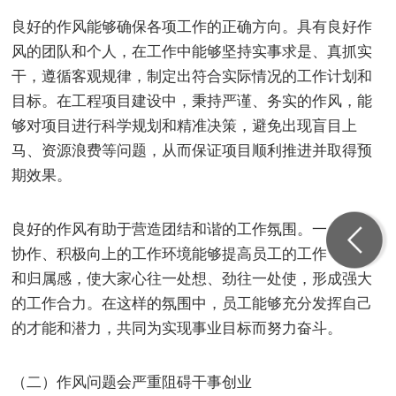
良好的作风能够确保各项工作的正确方向。具有良好作
风的团队和个人，在工作中能够坚持实事求是、真抓实
干，遵循客观规律，制定出符合实际情况的工作计划和
目标。在工程项目建设中，秉持严谨、务实的作风，能
够对项目进行科学规划和精准决策，避免出现盲目上
马、资源浪费等问题，从而保证项目顺利推进并取得预
期效果。
良好的作风有助于营造团结和谐的工作氛围。一个团结
协作、积极向上的工作环境能够提高员工的工作积极性
和归属
感，使大家心往一处想、劲往一处使，形成强大
的工作合力。在这样的氛围中，员工能够充分发挥自己
的才能和潜力，共同为实现事业目标而努力奋斗。
（二）作风问题会严重阻碍干事创业