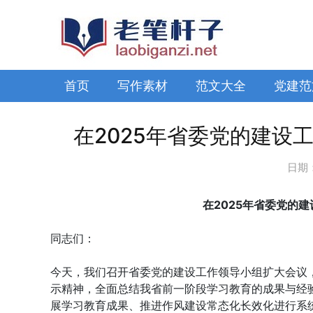
首页
写作素材
范文大全
党建范
在2025年省委党的建设
日期
在2025年省委党的
同志们：
今天，我们召开省委党的建设工作领导小组扩大会议
示精神，全面总结我省前一阶段学习教育的成果与经
展学习教育成果、推进作风建设常态化长效化进行系