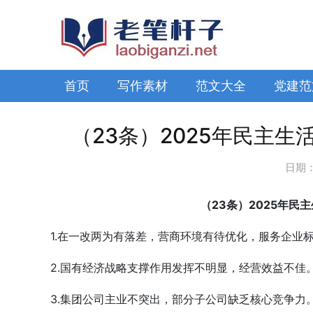
首页
写作素材
范文大全
党建范
（23条）2025年民主
日期
（23条）2025年
1.在一改两为有落差，营商环境有待优化，服务企业
2.国有经济战略支撑作用发挥不明显，经营效益不佳
3.集团公司主业不突出，部分子公司缺乏核心竞争力