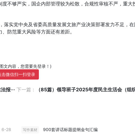
制度不够严实，国企内部管理较为松散，合规性审核不严，重大
入，落实党中央及省委高质量发展文旅产业决策部署发力不足，在
力、防范重大风险等方面还有差距。
部图文内容，您需要先登录！)
点击微信扫一扫登录
报···
下一篇：
（85篇）领导班子2025年度民主生活会（组织生
6-28
900套讲话标题提纲金句汇编
写作素材