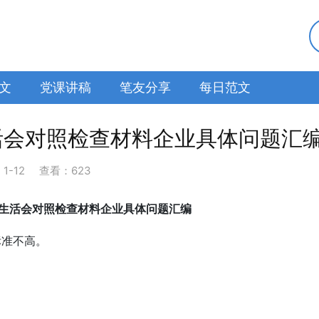
文
党课讲稿
笔友分享
每日范文
生活会对照检查材料企业具体问题汇
：
1-12
查看：623
民主生活会对照检查材料企业具体问题汇编
标准不高。
。
。