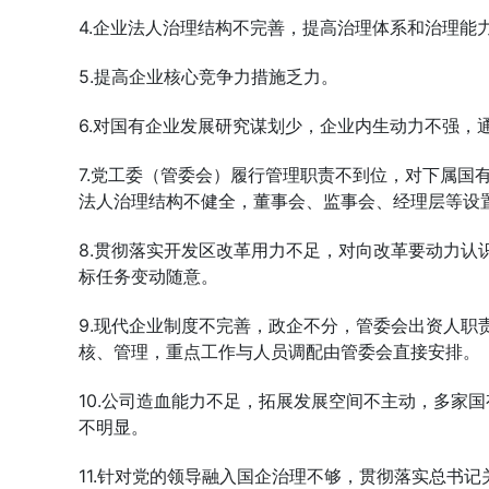
4.企业法人治理结构不完善，提高治理体系和治理能
5.提高企业核心竞争力措施乏力。
6.对国有企业发展研究谋划少，企业内生动力不强，
7.党工委（管委会）履行管理职责不到位，对下属国
法人治理结构不健全，董事会、监事会、经理层等设
8.贯彻落实开发区改革用力不足，对向改革要动力认
标任务变动随意。
9.现代企业制度不完善，政企不分，管委会出资人职
核、管理，重点工作与人员调配由管委会直接安排。
10.公司造血能力不足，拓展发展空间不主动，多家
不明显。
11.针对党的领导融入国企治理不够，贯彻落实总书