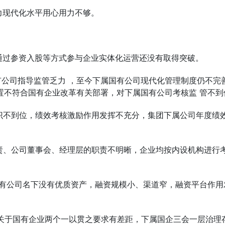
力现代化水平用心用力不够。
通过参资入股等方式参与企业实体化运营还没有取得突破。
有公司指导监管乏力 ，至今下属国有公司现代化管理制度仍不完
置不符合国有企业改革有关部署，对下属国有公司考核监 管不到
识不到位，绩效考核激励作用发挥不充分，集团下属公司年度绩
责、公司董事会、经理层的职责不明晰，企业均按内设机构进行
国有公司名下没有优质资产，融资规模小、渠道窄，融资平台作用
记关于国有企业两个一以贯之要求有差距，下属国企三会一层治理