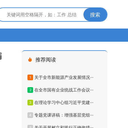
搜索
编
推荐阅读
关于全市新能源产业发展情况···
1
在全市国有企业统战工作会议···
2
在理论学习中心组习近平党建···
3
专题党课讲稿：增强基层党组···
4
关于开展树立和践行正确政绩···
5