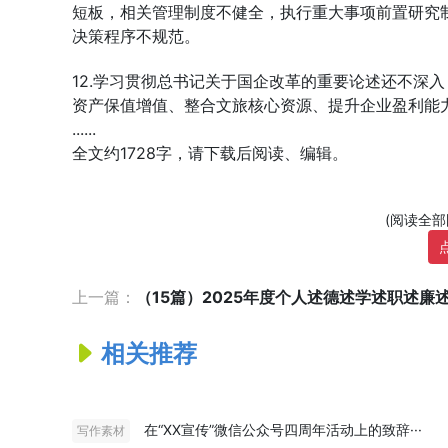
短板，相关管理制度不健全，执行重大事项前置研究
决策程序不规范。
12.学习贯彻总书记关于国企改革的重要论述还不深
资产保值增值、整合文旅核心资源、提升企业盈利能
......
全文约1728字，请下载后阅读、编辑。
(阅读全
上一篇：
（15篇）2025年度个人述德述学述职述廉述法
相关推荐
在“XX宣传”微信公众号四周年活动上的致辞···
写作素材