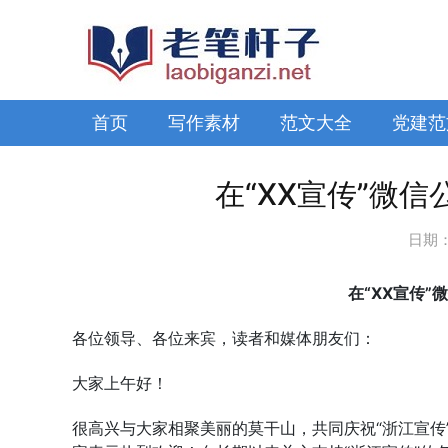
首页
写作素材
范文大全
党建范
在“XX宣传”微
日期
在“XX宣传
各位领导、各位来宾，读者和媒体朋友们：
大家上午好！
很高兴与大家相聚美丽的莫干山，共同庆祝“浙江宣传