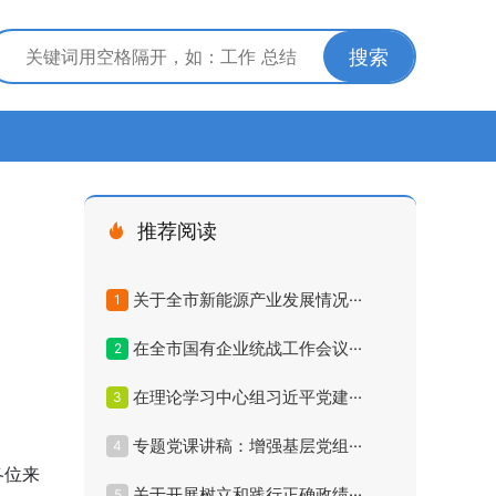
搜索
推荐阅读
关于全市新能源产业发展情况···
1
在全市国有企业统战工作会议···
2
在理论学习中心组习近平党建···
3
专题党课讲稿：增强基层党组···
4
各位来
关于开展树立和践行正确政绩···
5