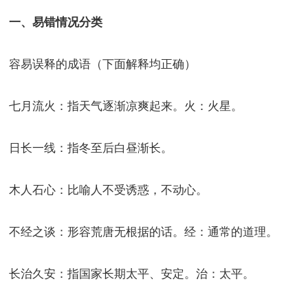
一、易错情况分类
容易误释的成语（下面解释均正确）
七月流火：指天气逐渐凉爽起来。火：火星。
日长一线：指冬至后白昼渐长。
木人石心：比喻人不受诱惑，不动心。
不经之谈：形容荒唐无根据的话。经：通常的道理。
长治久安：指国家长期太平、安定。治：太平。