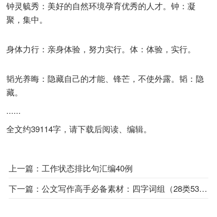
钟灵毓秀：美好的自然环境孕育优秀的人才。钟：凝
聚，集中。
身体力行：亲身体验，努力实行。体：体验，实行。
韬光养晦：隐藏自己的才能、锋芒，不使外露。韬：隐
藏。
......
全文约39114字，请下载后阅读、编辑。
上一篇：
工作状态排比句汇编40例
下一篇：
公文写作高手必备素材：四字词组（28类537个）