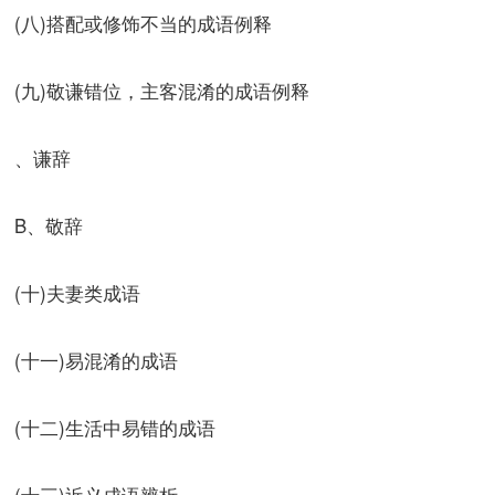
(八)搭配或修饰不当的成语例释
(九)敬谦错位，主客混淆的成语例释
、谦辞
B、敬辞
(十)夫妻类成语
(十一)易混淆的成语
(十二)生活中易错的成语
(十三)近义成语辨析