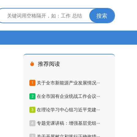
搜索
推荐阅读
关于全市新能源产业发展情况···
1
在全市国有企业统战工作会议···
2
在理论学习中心组习近平党建···
3
专题党课讲稿：增强基层党组···
4
关于开展树立和践行正确政绩···
5