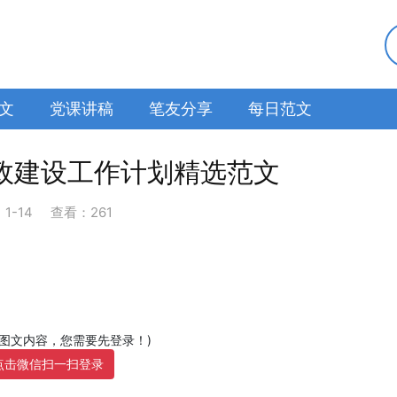
文
党课讲稿
笔友分享
每日范文
廉政建设工作计划精选范文
：
1-14
查看：261
部图文内容，您需要先登录！)
点击微信扫一扫登录