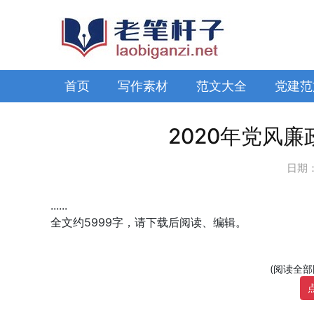
首页
写作素材
范文大全
党建范
2020年党风
日期
......
全文约5999字，请下载后阅读、编辑。
(阅读全