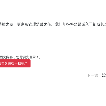
选拔之责，更肩负管理监督之任。我们坚持将监督嵌入干部成长
部图文内容，您需要先登录！)
点击微信扫一扫登录
下一篇：
没