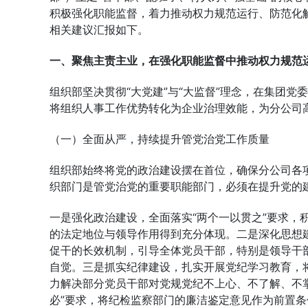
积极强化职能监督，着力推动权力规范运行、防范化
相关建议汇报如下。
一、聚焦主责主业，在强化职能监督中推动权力规范
组织部坚决贯彻“大党建”与“大监督”理念，在集团
将组织人事工作优势转化为企业治理效能，为分公司
（一）全面从严，持续提升管党治党工作质量
组织部始终将党的政治建设摆在首位，确保分公司各
织部门是管党治党的重要职能部门，必须在提升党的
一是强化政治建设，全面落实“两个一以贯之”要求，
的法定地位与领导作用得到充分体现。二是深化思想
促干的长效机制，引导全体党员干部，特别是领导干
自觉。三是抓实纪律建设，扎实开展党纪学习教育，
力解决部分党员干部对党规党纪不上心、不了解、不
必”要求，将纪检监察部门的廉洁鉴定意见作为前置