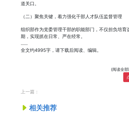
道关口。
（二）聚焦关键，着力强化干部人才队伍监督管理
组织部作为党委管理干部的职能部门，不仅担负培育
期，实现抓在日常、严在经常。
......
全文约4995字，请下载后阅读、编辑。
(阅读全
上一篇：
相关推荐