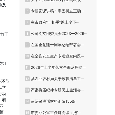
题及
专题党课讲稿：牢固树立正确···
6
在市政府“一把手”以上率下···
7
公司党支部委员会2023—2026···
致力于
8
在国企党建十周年总结部署会···
9
在全县安全生产专项巡查问题···
10
委组
2026年上半年落实全面从严治···
11
县农业农村局关于履职清单工···
12
各环节
以学
严肃换届纪律专题民主生活会···
13
行动
，着
蓝绍敏讲话材料汇编155篇
14
四
第一
市委办公室主任讲党课：把“···
15