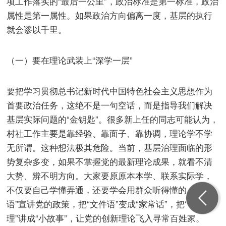
项工作落实的“最后一公里”，政治标准是第一标准，政治
属性是第一属性。如果政治方向偏离一度，基层的执行
就会谬以千里。
（一）要在理论武装上“深学一层”
要把学习贯彻总书记新时代中国特色社会主义思想作为
首要政治任务，这绝不是一句空话，而是指导我们解决
基层实际问题的“金钥匙”。很多新上任的同志可能认为，
村社工作主要是靠经验、靠面子、靠协调，理论学不学
无所谓。这种想法极其危险。当前，基层治理面临的形
势复杂多变，如果不掌握党的最新理论成果，就看不清
大势、辨不明方向。大家要原原本本学、联系实际学，
不仅要自己学懂弄通，还要学会用群众听得懂的“乡音土
语”宣讲党的政策，把“文件语”变成“家常话”，把“大道
理”讲成“小故事”，让党的创新理论飞入寻常百姓家。