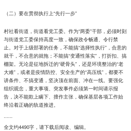
（二）要在贯彻执行上“先行一步”
村社看街道，街道看党工委。作为“两委”干部，必须时刻
与街道党工委保持高度一致，确保政令畅通、令行禁
止。对于上级部署的任务，不能搞“选择性执行”，合意的
就干，不合意的就拖；不能搞“变通性落实”，打折扣、搞
棚架。无论是征地拆迁的“硬骨头”，还是环境整治的“老
大难”，或者是疫情防控、安全生产的“高压线”，都要不
讲条件、不搞变通，坚决顶在前面、冲在一线。要强化
组织观念，重大事项、突发事件必须第一时间请示报
告，决不能欺上瞒下、擅作主张，确保基层各项工作始
终沿着正确的轨道推进。
......
全文约4490字，请下载后阅读、编辑。