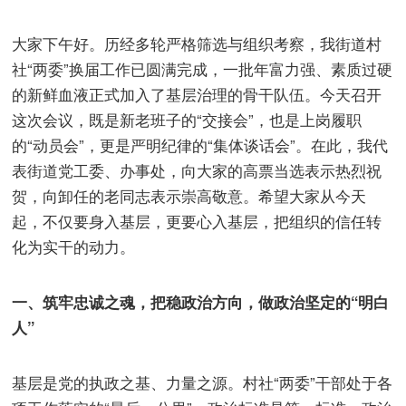
大家下午好。历经多轮严格筛选与组织考察，我街道村
社“两委”换届工作已圆满完成，一批年富力强、素质过硬
的新鲜血液正式加入了基层治理的骨干队伍。今天召开
这次会议，既是新老班子的“交接会”，也是上岗履职
的“动员会”，更是严明纪律的“集体谈话会”。在此，我代
表街道党工委、办事处，向大家的高票当选表示热烈祝
贺，向卸任的老同志表示崇高敬意。希望大家从今天
起，不仅要身入基层，更要心入基层，把组织的信任转
化为实干的动力。
一、筑牢忠诚之魂，把稳政治方向，做政治坚定的“明白
人”
基层是党的执政之基、力量之源。村社“两委”干部处于各